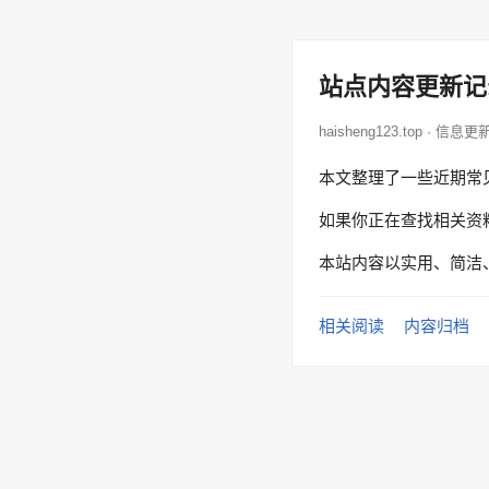
站点内容更新记
haisheng123.top · 信息更
本文整理了一些近期常
如果你正在查找相关资
本站内容以实用、简洁
相关阅读
内容归档