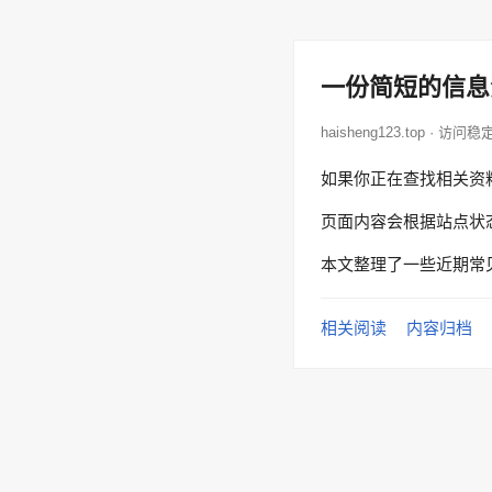
一份简短的信息
haisheng123.top · 访问
如果你正在查找相关资
页面内容会根据站点状
本文整理了一些近期常
相关阅读
内容归档